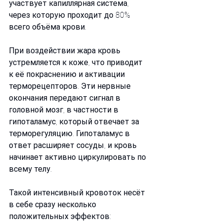
участвует капиллярная система, 
через которую проходит до 80% 
всего объёма крови.
При воздействии жара кровь 
устремляется к коже, что приводит 
к её покраснению и активации 
терморецепторов. Эти нервные 
окончания передают сигнал в 
головной мозг, в частности в 
гипоталамус, который отвечает за 
терморегуляцию. Гипоталамус в 
ответ расширяет сосуды, и кровь 
начинает активно циркулировать по 
всему телу.
Такой интенсивный кровоток несёт 
в себе сразу несколько 
положительных эффектов: