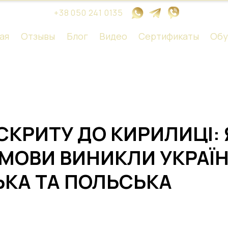
+38 050 241 0135
ая
Отзывы
Блог
Видео
Сертификаты
Обу
СКРИТУ ДО КИРИЛИЦІ: Я
 МОВИ ВИНИКЛИ УКРАЇН
ЬКА ТА ПОЛЬСЬКА