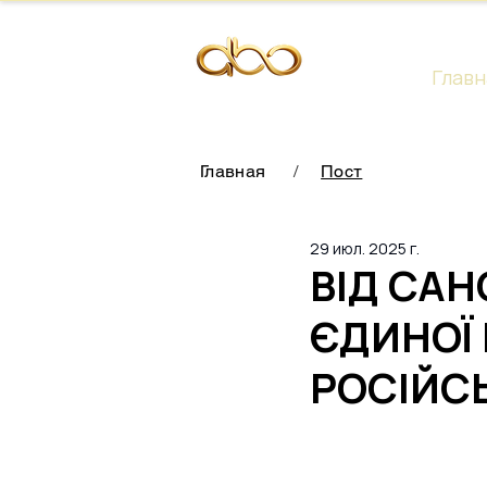
Главн
Главная
/
Пост
29 июл. 2025 г.
ВІД САН
ЄДИНОЇ
РОСІЙС