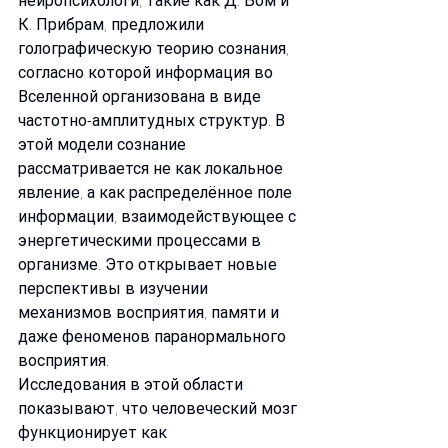
нейропсихологи, такие как Д. Бом и 
К. Прибрам, предложили 
голографическую теорию сознания, 
согласно которой информация во 
Вселенной организована в виде 
частотно-амплитудных структур. В 
этой модели сознание 
рассматривается не как локальное 
явление, а как распределённое поле 
информации, взаимодействующее с 
энергетическими процессами в 
организме. Это открывает новые 
перспективы в изучении 
механизмов восприятия, памяти и 
даже феноменов паранормального 
восприятия.
Исследования в этой области 
показывают, что человеческий мозг 
функционирует как 