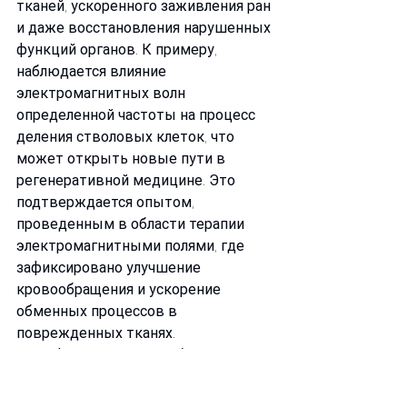
тканей, ускоренного заживления ран 
и даже восстановления нарушенных 
функций органов. К примеру, 
наблюдается влияние 
электромагнитных волн 
определенной частоты на процесс 
деления стволовых клеток, что 
может открыть новые пути в 
регенеративной медицине. Это 
подтверждается опытом, 
проведенным в области терапии 
электромагнитными полями, где 
зафиксировано улучшение 
кровообращения и ускорение 
обменных процессов в 
поврежденных тканях.
Этот феномен также объясняет 
возможность дистанционного 
воздействия биополей, что 