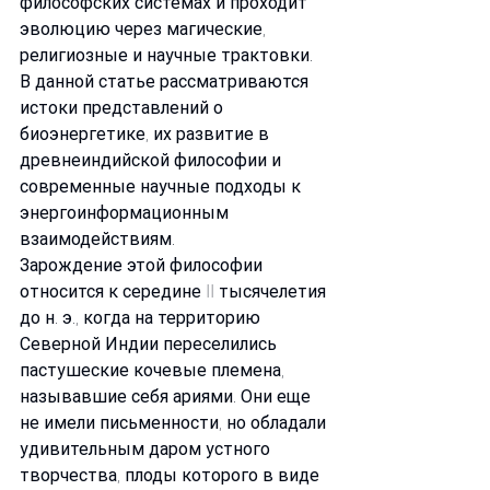
философских системах и проходит 
эволюцию через магические, 
религиозные и научные трактовки. 
В данной статье рассматриваются 
истоки представлений о 
биоэнергетике, их развитие в 
древнеиндийской философии и 
современные научные подходы к 
энергоинформационным 
взаимодействиям.
Зарождение этой философии 
относится к середине II тысячелетия 
до н. э., когда на территорию 
Северной Индии переселились 
пастушеские кочевые племена, 
называвшие себя ариями. Они еще 
не имели письменности, но обладали 
удивительным даром устного 
творчества, плоды которого в виде 