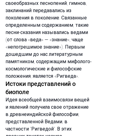
своеобразных песнопений, гимнов, 
заклинаний передавались из 
поколения в поколение. Связанные 
определенным содержанием, такие 
песни-сказания назывались ведами 
(от слова «веда» — «знание», чаще 
«непогрешимое знание»). Первым 
дошедшим до нас литературным 
памятником, содержащим мифолого-
космологические и философские 
положения, является «Ригведа».
Истоки представлений о 
биополе
Идея всеобщей взаимосвязи вещей 
и явлений получила свое отражение 
в древнеиндийской философии, 
представленной Ведами, в 
частности "Ригведой". В этих 