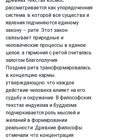
древних текстах космос 
рассматривается как упорядоченная 
система, в которой все существа и 
явления подчиняются единому 
закону — рите. Этот закон 
связывает природные и 
человеческие процессы в единое 
целое, а гармония с ритой считалась 
залогом благополучия.
Позднее рита трансформировалась 
в концепцию кармы, 
утверждающую, что каждое 
действие человека влияет на его 
судьбу и окружение. В философских 
текстах индуизма и буддизма 
подчеркивается роль мыслей и 
желаний в формировании 
реальности. Древние философы 
отмечали, что концентрация 