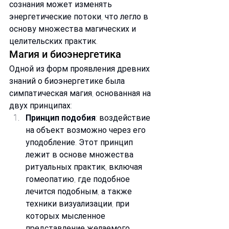
сознания может изменять 
энергетические потоки, что легло в 
основу множества магических и 
целительских практик.
Магия и биоэнергетика
Одной из форм проявления древних 
знаний о биоэнергетике была 
симпатическая магия, основанная на 
двух принципах:
Принцип подобия
: воздействие 
на объект возможно через его 
уподобление. Этот принцип 
лежит в основе множества 
ритуальных практик, включая 
гомеопатию, где подобное 
лечится подобным, а также 
техники визуализации, при 
которых мысленное 
представление желаемого 