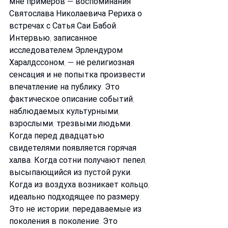
мне примеров — воспоминания 
Святослава Николаевича Рериха о 
встречах с Сатья Саи Бабой. 
Интервью, записанное 
исследователем Эрлендуром 
Харалдссоном, — не религиозная 
сенсация и не попытка произвести 
впечатление на публику. Это 
фактическое описание событий, 
наблюдаемых культурными, 
взрослыми, трезвыми людьми. 
Когда перед двадцатью 
свидетелями появляется горячая 
халва. Когда сотни получают пепел, 
высыпающийся из пустой руки. 
Когда из воздуха возникает кольцо, 
идеально подходящее по размеру. 
Это не истории, передаваемые из 
поколения в поколение. Это 