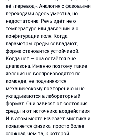
её «перевод». Аналогия с фазовыми 
переходами здесь уместна, но 
недостаточна. Речь идёт не о 
температуре или давлении, а о 
конфигурации поля. Когда 
параметры среды совпадают, 
форма становится устойчивой. 
Когда нет — она остаётся вне 
диапазона. Именно поэтому такие 
явления не воспроизводятся по 
команде, не подчиняются 
механическому повторению и не 
укладываются в лабораторный 
формат. Они зависят от состояния 
среды и от источника воздействия. 
И в этом месте исчезает мистика и 
появляется физика, просто более 
сложная, чем та, к которой 