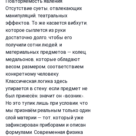
Повторяемость явления. 
Отсутствие суеты, отвлекающих 
манипуляций, театральных 
эффектов. То же касается вибхути, 
которое сыплется из руки 
достаточно долго, чтобы его 
получили сотни людей, и 
материальных предметов — колец, 
медальонов, которые обладают 
весом, размером, соответствием 
конкретному человеку. 
Классическая логика здесь 
упирается в стену: если предмет не 
был принесён, значит он «возник». 
Но это тупик лишь при условии, что 
мы признаём реальным только один 
слой материи — тот, который уже 
зафиксирован приборами и описан 
формулами. Современная физика 