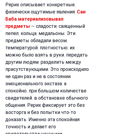
Рерих описывает конкретные, 
физически ощутимые явления:
Саи 
Баба материализовывал 
предметы
— сладости, священный 
пепел, кольца, медальоны. Эти 
предметы обладали весом, 
температурой, плотностью, их 
можно было взять в руки, передать 
другим людям, разделить между 
присутствующими. Это происходило 
не один раз и не в состоянии 
эмоционального экстаза, а 
спокойно, при большом количестве 
свидетелей, в обстановке обычного 
общения. Рерих фиксирует это без 
восторга и без попытки что-то 
доказать. Именно эта спокойная 
точность и делает его 
свидетельства ценными.