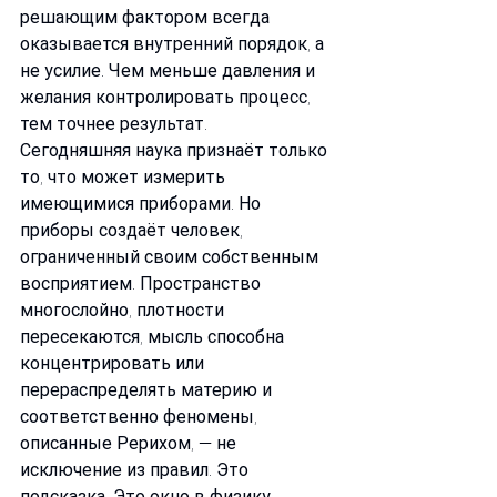
решающим фактором всегда 
оказывается внутренний порядок, а 
не усилие. Чем меньше давления и 
желания контролировать процесс, 
тем точнее результат.
Сегодняшняя наука признаёт только 
то, что может измерить 
имеющимися приборами. Но 
приборы создаёт человек, 
ограниченный своим собственным 
восприятием. Пространство 
многослойно, плотности 
пересекаются, мысль способна 
концентрировать или 
перераспределять материю и 
соответственно феномены, 
описанные Рерихом, — не 
исключение из правил. Это 
подсказка. Это окно в физику, 