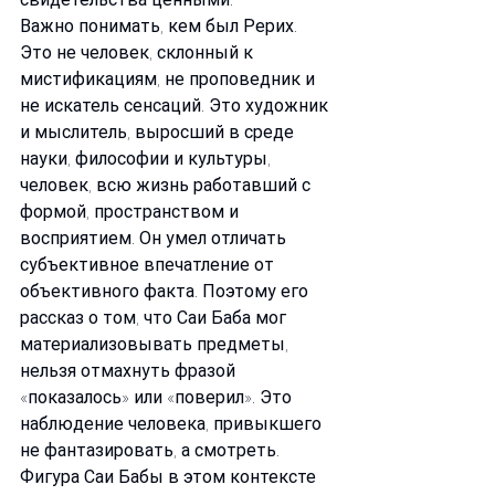
Важно понимать, кем был Рерих. 
Это не человек, склонный к 
мистификациям, не проповедник и 
не искатель сенсаций. Это художник 
и мыслитель, выросший в среде 
науки, философии и культуры, 
человек, всю жизнь работавший с 
формой, пространством и 
восприятием. Он умел отличать 
субъективное впечатление от 
объективного факта. Поэтому его 
рассказ о том, что Саи Баба мог 
материализовывать предметы, 
нельзя отмахнуть фразой 
«показалось» или «поверил». Это 
наблюдение человека, привыкшего 
не фантазировать, а смотреть.
Фигура Саи Бабы в этом контексте 