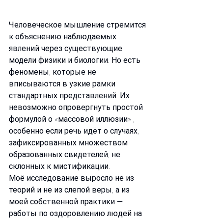
Человеческое мышление стремится 
к объяснению наблюдаемых 
явлений через существующие 
модели физики и биологии. Но есть 
феномены, которые не 
вписываются в узкие рамки 
стандартных представлений. Их 
невозможно опровергнуть простой 
формулой о «массовой иллюзии» , 
особенно если речь идёт о случаях, 
зафиксированных множеством 
образованных свидетелей, не 
склонных к мистификации. 
Моё исследование выросло не из 
теорий и не из слепой веры, а из 
моей собственной практики — 
работы по оздоровлению людей на 