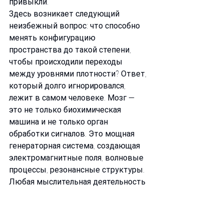
привыкли.
Здесь возникает следующий 
неизбежный вопрос: что способно 
менять конфигурацию 
пространства до такой степени, 
чтобы происходили переходы 
между уровнями плотности? Ответ, 
который долго игнорировался, 
лежит в самом человеке. Мозг — 
это не только биохимическая 
машина и не только орган 
обработки сигналов. Это мощная 
генераторная система, создающая 
электромагнитные поля, волновые 
процессы, резонансные структуры. 
Любая мыслительная деятельность 
сопровождается полевыми 
изменениями. Любое устойчивое 
состояние внимания — это режим 