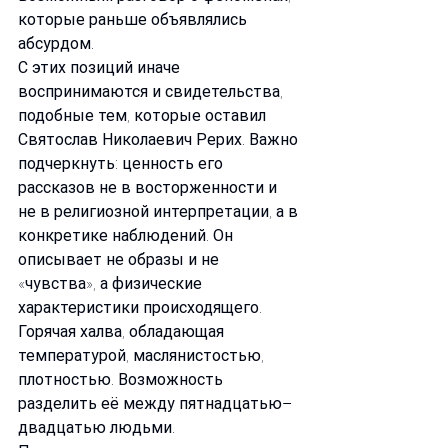
которые раньше объявлялись 
абсурдом.
С этих позиций иначе 
воспринимаются и свидетельства, 
подобные тем, которые оставил 
Святослав Николаевич Рерих. Важно 
подчеркнуть: ценность его 
рассказов не в восторженности и 
не в религиозной интерпретации, а в 
конкретике наблюдений. Он 
описывает не образы и не 
«чувства», а физические 
характеристики происходящего. 
Горячая халва, обладающая 
температурой, маслянистостью, 
плотностью. Возможность 
разделить её между пятнадцатью–
двадцатью людьми. 