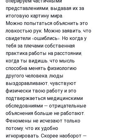
оперируем частичными 
представлениями, выдавая их за 
итоговую картину мира.
Можно попытаться объяснить это 
ловкостью рук. Можно заявить, что 
свидетели «ошиблись». Но когда у 
тебя за плечами собственная 
практика работы на расстоянии, 
когда ты видишь, что мысль 
способна менять физиологию 
другого человека, люды 
выздоравливают, чувствуют 
физически твою работу и это 
подтвержаеться медицинскими 
обследовниями — отрицательные 
объяснения больше не работают. 
Феномены не исчезают только 
потому, что их удобно 
игнорировать. Скорее наоборот — 