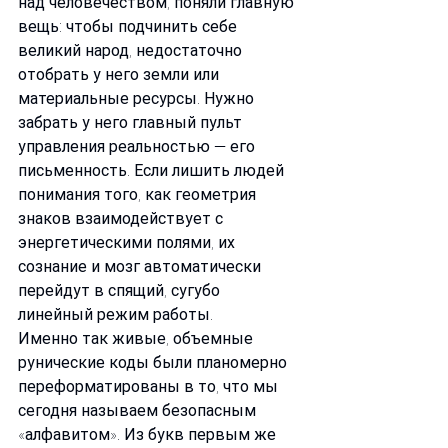
над человечеством, поняли главную 
вещь: чтобы подчинить себе 
великий народ, недостаточно 
отобрать у него земли или 
материальные ресурсы. Нужно 
забрать у него главный пульт 
управления реальностью — его 
письменность. Если лишить людей 
понимания того, как геометрия 
знаков взаимодействует с 
энергетическими полями, их 
сознание и мозг автоматически 
перейдут в спящий, сугубо 
линейный режим работы.
Именно так живые, объемные 
рунические коды были планомерно 
переформатированы в то, что мы 
сегодня называем безопасным 
«алфавитом». Из букв первым же 