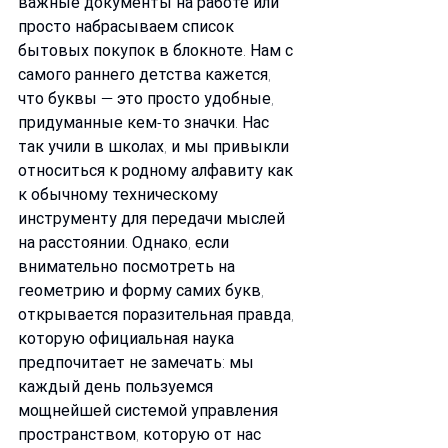
важные документы на работе или 
просто набрасываем список 
бытовых покупок в блокноте. Нам с 
самого раннего детства кажется, 
что буквы — это просто удобные, 
придуманные кем-то значки. Нас 
так учили в школах, и мы привыкли 
относиться к родному алфавиту как 
к обычному техническому 
инструменту для передачи мыслей 
на расстоянии. Однако, если 
внимательно посмотреть на 
геометрию и форму самих букв, 
открывается поразительная правда, 
которую официальная наука 
предпочитает не замечать: мы 
каждый день пользуемся 
мощнейшей системой управления 
пространством, которую от нас 