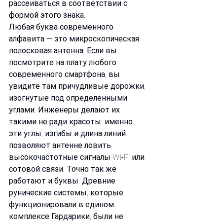
рассеиваться в соответствии с 
формой этого знака.
Любая буква современного 
алфавита — это микроскопическая 
полосковая антенна. Если вы 
посмотрите на плату любого 
современного смартфона, вы 
увидите там причудливые дорожки, 
изогнутые под определенными 
углами. Инженеры делают их 
такими не ради красоты: именно 
эти углы, изгибы и длина линий 
позволяют антенне ловить 
высокочастотные сигналы Wi-Fi или 
сотовой связи. Точно так же 
работают и буквы. Древние 
рунические системы, которые 
функционировали в едином 
комплексе Гардарики, были не 