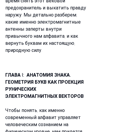
время снять этот вековой 
предохранитель и выкатить правду 
наружу. Мы детально разберем, 
какие именно электромагнитные 
антенны заперты внутри 
привычного нам алфавита, и как 
вернуть буквам их настоящую, 
природную силу.
ГЛАВА I: 
АНАТОМИЯ ЗНАКА. 
ГЕОМЕТРИЯ БУКВ КАК ПРОЕКЦИЯ 
РУНИЧЕСКИХ 
ЭЛЕКТРОМАГНИТНЫХ ВЕКТОРОВ
Чтобы понять, как именно 
современный алфавит управляет 
человеческим сознанием на 
физическом уровне, нам придется 