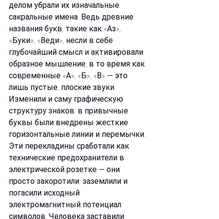
делом убрали их изначальные 
сакральные имена. Ведь древние 
названия букв, такие как «Аз», 
«Буки», «Веди», несли в себе 
глубочайший смысл и активировали 
образное мышление, в то время как 
современные «А», «Б», «В» — это 
лишь пустые, плоские звуки. 
Изменили и саму графическую 
структуру знаков: в привычные 
буквы были внедрены жесткие 
горизонтальные линии и перемычки. 
Эти перекладины сработали как 
технические предохранители в 
электрической розетке — они 
просто закоротили, заземлили и 
погасили исходный 
электромагнитный потенциал 
символов. Человека заставили 