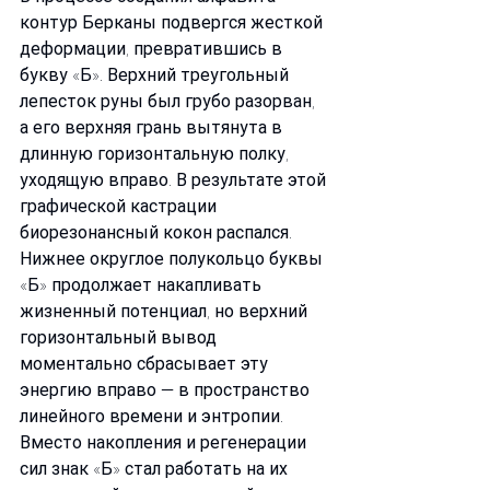
контур Берканы подвергся жесткой 
деформации, превратившись в 
букву «Б». Верхний треугольный 
лепесток руны был грубо разорван, 
а его верхняя грань вытянута в 
длинную горизонтальную полку, 
уходящую вправо. В результате этой 
графической кастрации 
биорезонансный кокон распался. 
Нижнее округлое полукольцо буквы 
«Б» продолжает накапливать 
жизненный потенциал, но верхний 
горизонтальный вывод 
моментально сбрасывает эту 
энергию вправо — в пространство 
линейного времени и энтропии. 
Вместо накопления и регенерации 
сил знак «Б» стал работать на их 