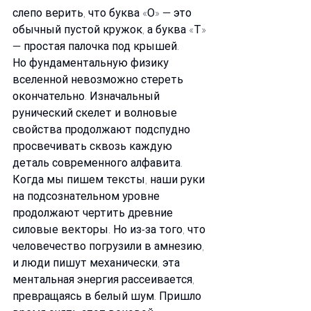
слепо верить, что буква «О» — это 
обычный пустой кружок, а буква «Т» 
— простая палочка под крышей.
Но фундаментальную физику 
вселенной невозможно стереть 
окончательно. Изначальный 
рунический скелет и волновые 
свойства продолжают подспудно 
просвечивать сквозь каждую 
деталь современного алфавита. 
Когда мы пишем тексты, наши руки 
на подсознательном уровне 
продолжают чертить древние 
силовые векторы. Но из-за того, что 
человечество погрузили в амнезию, 
и люди пишут механически, эта 
ментальная энергия рассеивается, 
превращаясь в белый шум. Пришло 