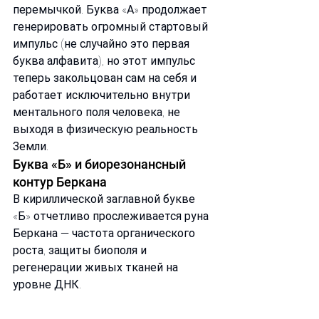
перемычкой. Буква «А» продолжает 
генерировать огромный стартовый 
импульс (не случайно это первая 
буква алфавита), но этот импульс 
теперь закольцован сам на себя и 
работает исключительно внутри 
ментального поля человека, не 
выходя в физическую реальность 
Земли.
Буква «Б» и биорезонансный 
контур Беркана
В кириллической заглавной букве 
«Б» отчетливо прослеживается руна 
Беркана — частота органического 
роста, защиты биополя и 
регенерации живых тканей на 
уровне ДНК.