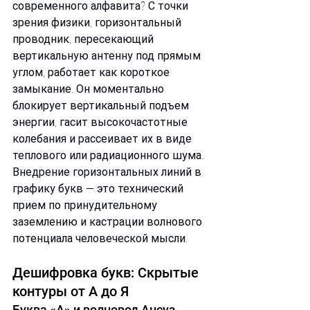
современного алфавита? С точки 
зрения физики, горизонтальный 
проводник, пересекающий 
вертикальную антенну под прямым 
углом, работает как короткое 
замыкание. Он моментально 
блокирует вертикальный подъем 
энергии, гасит высокочастотные 
колебания и рассеивает их в виде 
теплового или радиационного шума. 
Внедрение горизонтальных линий в 
графику букв — это технический 
прием по принудительному 
заземлению и кастрации волнового 
потенциала человеческой мысли.
Дешифровка букв: Скрытые 
контуры от А до Я
Буква «А» и волновод Ансуз