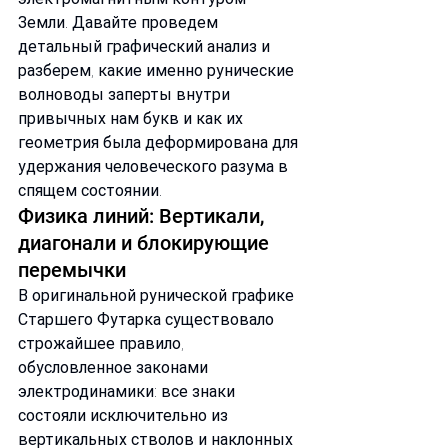
Земли. Давайте проведем 
детальный графический анализ и 
разберем, какие именно рунические 
волноводы заперты внутри 
привычных нам букв и как их 
геометрия была деформирована для 
удержания человеческого разума в 
спящем состоянии.
Физика линий: Вертикали, 
диагонали и блокирующие 
перемычки
В оригинальной рунической графике 
Старшего Футарка существовало 
строжайшее правило, 
обусловленное законами 
электродинамики: все знаки 
состояли исключительно из 
вертикальных стволов и наклонных 