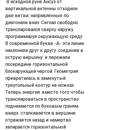
 В исходной руне Ансуз от 
вертикальной антенны отходили 
две ветви, направленные по 
диагонали вниз. Сигнал свободно 
транслировался сверху наружу, 
программируя окружающую среду.
В современной букве «А» эти линии 
наклонили друг к другу, соединив в 
острую вершину, и пережали 
посередине горизонтальной 
блокирующей чертой. Геометрия 
превратилась в замкнутый 
треугольный контур на ножках. 
Теперь энергия, вместо того чтобы 
транслироваться в пространство, 
поднимается по боковым граням 
вверх, сталкивается в вершине, 
отражается назад и намертво 
запирается горизонтальной 