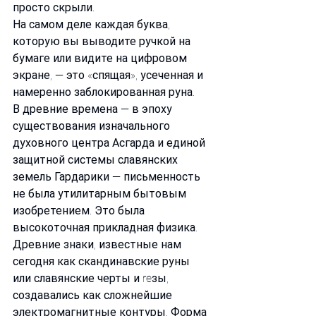
просто скрыли.
На самом деле каждая буква, 
которую вы выводите ручкой на 
бумаге или видите на цифровом 
экране, — это «спящая», усеченная и 
намеренно заблокированная руна.
В древние времена — в эпоху 
существования изначального 
духовного центра Асгарда и единой 
защитной системы славянских 
земель Гардарики — письменность 
не была утилитарным бытовым 
изобретением. Это была 
высокоточная прикладная физика. 
Древние знаки, известные нам 
сегодня как скандинавские руны 
или славянские черты и reзы, 
создавались как сложнейшие 
электромагнитные контуры. Форма 