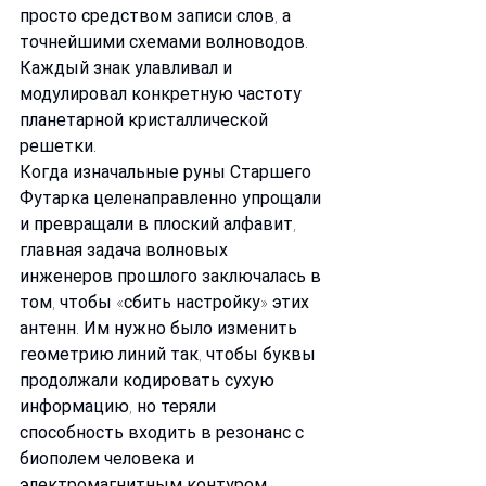
просто средством записи слов, а 
точнейшими схемами волноводов. 
Каждый знак улавливал и 
модулировал конкретную частоту 
планетарной кристаллической 
решетки.
Когда изначальные руны Старшего 
Футарка целенаправленно упрощали 
и превращали в плоский алфавит, 
главная задача волновых 
инженеров прошлого заключалась в 
том, чтобы «сбить настройку» этих 
антенн. Им нужно было изменить 
геометрию линий так, чтобы буквы 
продолжали кодировать сухую 
информацию, но теряли 
способность входить в резонанс с 
биополем человека и 
электромагнитным контуром 