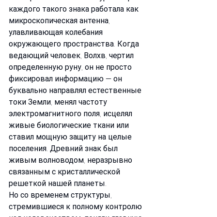
каждого такого знака работала как 
микроскопическая антенна, 
улавливающая колебания 
окружающего пространства. Когда 
ведающий человек, Волхв, чертил 
определенную руну, он не просто 
фиксировал информацию — он 
буквально направлял естественные 
токи Земли, менял частоту 
электромагнитного поля, исцелял 
живые биологические ткани или 
ставил мощную защиту на целые 
поселения. Древний знак был 
живым волноводом, неразрывно 
связанным с кристаллической 
решеткой нашей планеты.
Но со временем структуры, 
стремившиеся к полному контролю 