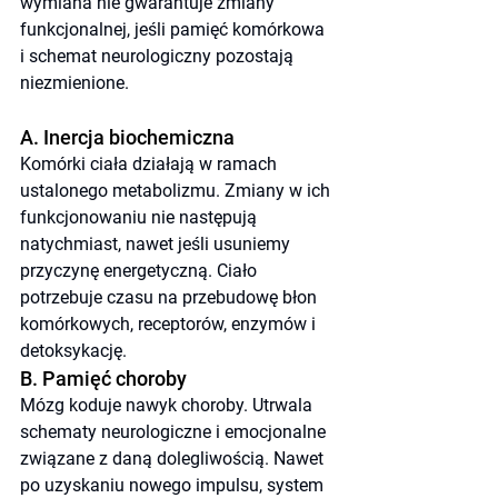
wymiana nie gwarantuje zmiany 
funkcjonalnej, jeśli pamięć komórkowa 
i schemat neurologiczny pozostają 
niezmienione.
A. Inercja biochemiczna
Komórki ciała działają w ramach 
ustalonego metabolizmu. Zmiany w ich 
funkcjonowaniu nie następują 
natychmiast, nawet jeśli usuniemy 
przyczynę energetyczną. Ciało 
potrzebuje czasu na przebudowę błon 
komórkowych, receptorów, enzymów i 
detoksykację.
B. Pamięć choroby
Mózg koduje nawyk choroby. Utrwala 
schematy neurologiczne i emocjonalne 
związane z daną dolegliwością. Nawet 
po uzyskaniu nowego impulsu, system 