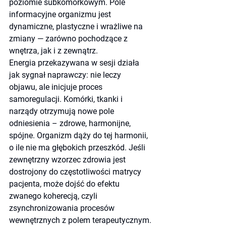
poziomie subkomórkowym. Pole 
informacyjne organizmu jest 
dynamiczne, plastyczne i wrażliwe na 
zmiany — zarówno pochodzące z 
wnętrza, jak i z zewnątrz.
Energia przekazywana w sesji działa 
jak sygnał naprawczy: nie leczy 
objawu, ale inicjuje proces 
samoregulacji. Komórki, tkanki i 
narządy otrzymują nowe pole 
odniesienia – zdrowe, harmonijne, 
spójne. Organizm dąży do tej harmonii, 
o ile nie ma głębokich przeszkód. Jeśli 
zewnętrzny wzorzec zdrowia jest 
dostrojony do częstotliwości matrycy 
pacjenta, może dojść do efektu 
zwanego koherecją, czyli 
zsynchronizowania procesów 
wewnętrznych z polem terapeutycznym.