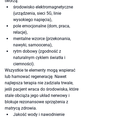
tworzą:
środowisko elektromagnetyczne 
(urządzenia, sieci 5G, linie 
wysokiego napięcia),
pole emocjonalne (dom, praca, 
relacje),
mentalne wzorce (przekonania, 
nawyki, samoocena),
rytm dobowy (zgodność z 
naturalnym cyklem światła i 
ciemności).
Wszystkie te elementy mogą wspierać 
lub hamować regenerację. Nawet 
najlepsza terapia nie zadziała trwale, 
jeśli pacjent wraca do środowiska, które 
stale obciąża jego układ nerwowy i 
blokuje rezonansowe sprzężenia z 
matrycą zdrowia.
Jakość wody i nawodnienie