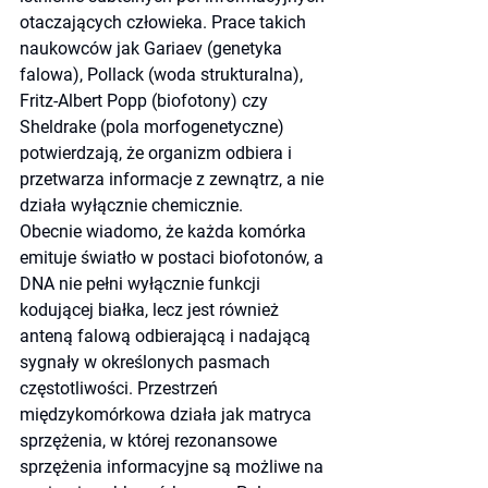
otaczających człowieka. Prace takich 
naukowców jak Gariaev (genetyka 
falowa), Pollack (woda strukturalna), 
Fritz-Albert Popp (biofotony) czy 
Sheldrake (pola morfogenetyczne) 
potwierdzają, że organizm odbiera i 
przetwarza informacje z zewnątrz, a nie 
działa wyłącznie chemicznie.
Obecnie wiadomo, że każda komórka 
emituje światło w postaci biofotonów, a 
DNA nie pełni wyłącznie funkcji 
kodującej białka, lecz jest również 
anteną falową odbierającą i nadającą 
sygnały w określonych pasmach 
częstotliwości. Przestrzeń 
międzykomórkowa działa jak matryca 
sprzężenia, w której rezonansowe 
sprzężenia informacyjne są możliwe na 