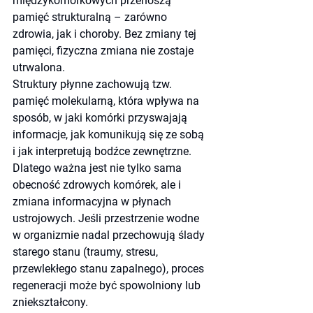
międzykomórkowych przenoszą 
pamięć strukturalną – zarówno 
zdrowia, jak i choroby. Bez zmiany tej 
pamięci, fizyczna zmiana nie zostaje 
utrwalona.
Struktury płynne zachowują tzw. 
pamięć molekularną, która wpływa na 
sposób, w jaki komórki przyswajają 
informacje, jak komunikują się ze sobą 
i jak interpretują bodźce zewnętrzne. 
Dlatego ważna jest nie tylko sama 
obecność zdrowych komórek, ale i 
zmiana informacyjna w płynach 
ustrojowych. Jeśli przestrzenie wodne 
w organizmie nadal przechowują ślady 
starego stanu (traumy, stresu, 
przewlekłego stanu zapalnego), proces 
regeneracji może być spowolniony lub 
zniekształcony.