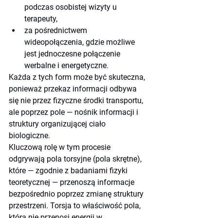
podczas osobistej wizyty u 
terapeuty,
za pośrednictwem 
wideopołączenia, gdzie możliwe 
jest jednoczesne połączenie 
werbalne i energetyczne.
Każda z tych form może być skuteczna, 
ponieważ przekaz informacji odbywa 
się nie przez fizyczne środki transportu, 
ale poprzez pole — nośnik informacji i 
struktury organizującej ciało 
biologiczne.
Kluczową rolę w tym procesie 
odgrywają pola torsyjne (pola skrętne), 
które — zgodnie z badaniami fizyki 
teoretycznej — przenoszą informacje 
bezpośrednio poprzez zmianę struktury 
przestrzeni. Torsja to właściwość pola, 
która nie przenosi energii w 