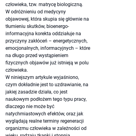
człowieka, tzw. matrycę biologiczną.
W odróżnieniu od medycyny 
objawowej, która skupia się głównie na 
tłumieniu skutków, bioenergo-
informacyjna korekta oddziałuje na 
przyczyny zakłóceń – energetycznych, 
emocjonalnych, informacyjnych – które 
na długo przed wystąpieniem 
fizycznych objawów już istnieją w polu 
człowieka.
W niniejszym artykule wyjaśniono, 
czym dokładnie jest to uzdrawianie, na 
jakiej zasadzie działa, co jest 
naukowym podłożem tego typu pracy, 
dlaczego nie może być 
natychmiastowych efektów, oraz jak 
wyglądają realne terminy regeneracji 
organizmu człowieka w zależności od 
wieku, rodzaju tkanki i stopnia 