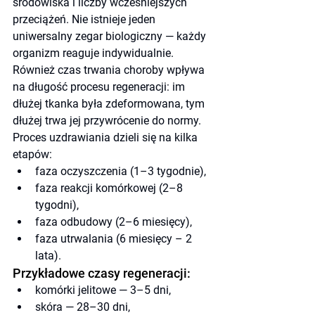
środowiska i liczby wcześniejszych 
przeciążeń. Nie istnieje jeden 
uniwersalny zegar biologiczny — każdy 
organizm reaguje indywidualnie. 
Również czas trwania choroby wpływa 
na długość procesu regeneracji: im 
dłużej tkanka była zdeformowana, tym 
dłużej trwa jej przywrócenie do normy.
Proces uzdrawiania dzieli się na kilka 
etapów:
faza oczyszczenia (1–3 tygodnie),
faza reakcji komórkowej (2–8 
tygodni),
faza odbudowy (2–6 miesięcy),
faza utrwalania (6 miesięcy – 2 
lata).
Przykładowe czasy regeneracji:
komórki jelitowe
— 3–5 dni,
skóra — 28–30 dni,