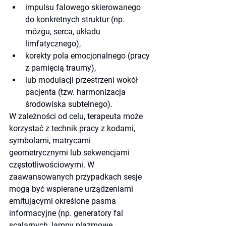
impulsu falowego skierowanego 
do konkretnych struktur (np. 
mózgu, serca, układu 
limfatycznego),
korekty pola emocjonalnego (pracy 
z pamięcią traumy),
lub modulacji przestrzeni wokół 
pacjenta (tzw. harmonizacja 
środowiska subtelnego).
W zależności od celu, terapeuta może 
korzystać z technik pracy z kodami, 
symbolami, matrycami 
geometrycznymi lub sekwencjami 
częstotliwościowymi. W 
zaawansowanych przypadkach sesje 
mogą być wspierane urządzeniami 
emitującymi określone pasma 
informacyjne (np. generatory fal 
scalarnych, lampy plazmowe, 