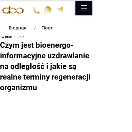
Главная
/
Пост
24 июл. 2025 г.
Czym jest bioenergo-
informacyjne uzdrawianie
na odległość i jakie są
realne terminy regeneracji
organizmu