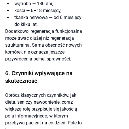
wątroba — 180 dni,
kości
— 6–18 miesięcy,
tkanka nerwowa
— od 6 miesięcy 
do kilku lat.
Dodatkowo, regeneracja funkcjonalna 
może trwać dłużej niż regeneracja 
strukturalna. Sama obecność nowych 
komórek nie oznacza jeszcze 
przywrócenia pełnej sprawności.
6. Czynniki wpływające na 
skuteczność
Oprócz klasycznych czynników, jak 
dieta, sen czy nawodnienie, coraz 
większą rolę przypisuje się jakością 
pola informacyjnego, w którym 
przebywa pacjent na co dzień. Pole to 