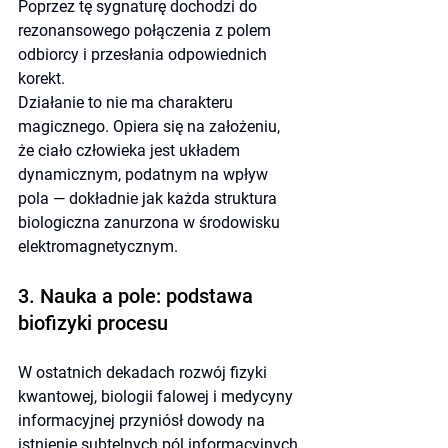
Poprzez tę sygnaturę dochodzi do 
rezonansowego połączenia z polem 
odbiorcy i przesłania odpowiednich 
korekt.
Działanie to nie ma charakteru 
magicznego. Opiera się na założeniu, 
że ciało człowieka jest układem 
dynamicznym, podatnym na wpływ 
pola — dokładnie jak każda struktura 
biologiczna zanurzona w środowisku 
elektromagnetycznym.
3. Nauka a pole: podstawa 
biofizyki procesu
W ostatnich dekadach rozwój fizyki 
kwantowej, biologii falowej i medycyny 
informacyjnej przyniósł dowody na 
istnienie subtelnych pól informacyjnych 