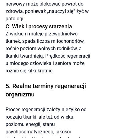
nerwowy może blokować powrót do 
zdrowia, ponieważ „nauczył się” żyć w 
patologii.
C. Wiek i procesy starzenia
Z wiekiem maleje przewodnictwo 
tkanek, spada liczba mitochondriów, 
rośnie poziom wolnych rodników, a 
tkanki twardnieją. Prędkość regeneracji 
u młodego człowieka i seniora może 
różnić się kilkukrotnie.
5. Realne terminy regeneracji 
organizmu
Proces regeneracji zależy nie tylko od 
rodzaju tkanki, ale też od wieku, 
poziomu energii, stanu 
psychosomatycznego, jakości 