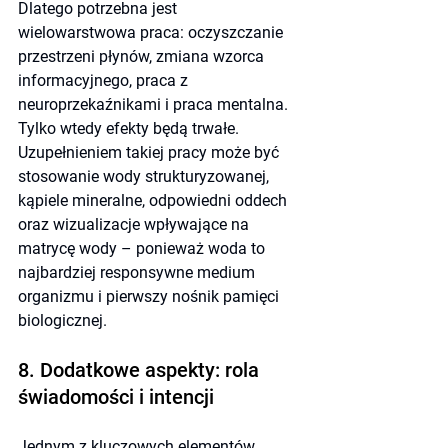
Dlatego potrzebna jest 
wielowarstwowa praca: oczyszczanie 
przestrzeni płynów, zmiana wzorca 
informacyjnego, praca z 
neuroprzekaźnikami i praca mentalna. 
Tylko wtedy efekty będą trwałe. 
Uzupełnieniem takiej pracy może być 
stosowanie wody strukturyzowanej, 
kąpiele mineralne, odpowiedni oddech 
oraz wizualizacje wpływające na 
matrycę wody – ponieważ woda to 
najbardziej responsywne medium 
organizmu i pierwszy nośnik pamięci 
biologicznej.
8. Dodatkowe aspekty: rola 
świadomości i intencji
Jednym z kluczowych elementów 