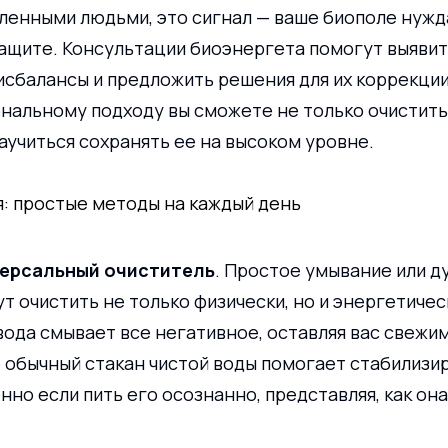
ленными людьми, это сигнал — ваше биополе нужда
ащите. Консультации биоэнергета помогут выявит
сбалансы и предложить решения для их коррекции
нальному подходу вы сможете не только очистить
научиться сохранять ее на высоком уровне.
: простые методы на каждый день
версальный очиститель
. Простое умывание или д
т очистить не только физически, но и энергетическ
вода смывает все негативное, оставляя вас свежим
 обычный стакан чистой воды помогает стабилизир
нно если пить его осознанно, представляя, как он