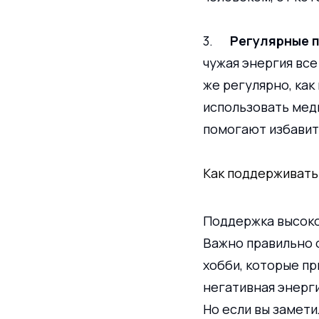
3.      
Регулярные 
чужая энергия все
же регулярно, ка
использовать меди
помогают избавит
Как поддерживать
Поддержка высоког
Важно правильно о
хобби, которые пр
негативная энерг
Но если вы замети