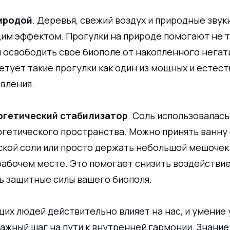
риродой
. Деревья, свежий воздух и природные звук
м эффектом. Прогулки на природе помогают не т
и освободить свое биополе от накопленного негати
етует такие прогулки как один из мощных и естест
вления.
ргетический стабилизатор
. Соль использовалась
ргетического пространства. Можно принять ванну 
кой соли или просто держать небольшой мешочек 
рабочем месте. Это помогает снизить воздействие
ь защитные силы вашего биополя.
их людей действительно влияет на нас, и умение 
ажный шаг на пути к внутренней гармонии. Знание 