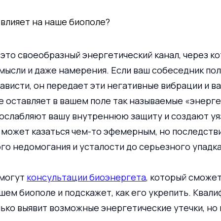
 влияет на наше биополе?
это своеобразный энергетический канал, через ко
мысли и даже намерения. Если ваш собеседник пол
ависти, он передает эти негативные вибрации и ва
 оставляет в вашем поле так называемые «энерге
 ослабляют вашу внутреннюю защиту и создают уяз
 может казаться чем-то эфемерным, но последстви
го недомогания и усталости до серьезного упадка
могут 
консультации биоэнергета
, который сможе
шем биополе и подскажет, как его укрепить. Квал
ько выявит возможные энергетические утечки, но и