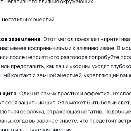
т негативного влияния окружающих.
 негативных энергий
кое заземление
. Этот метод помогает «притягива
 нас менее восприимчивыми к влиянию извне. В мо
или после неприятного разговора попробуйте прос
или представить, как ваши «корни» уходят глубоко 
чный контакт с земной энергией, укрепляющий ваш
я щита
. Один из самых простых и эффективных спо
г себя защитный щит. Это может быть белый свет,
плотная оболочка, отражающая негатив. Подобные
ны, когда вы заранее знаете, что предстоит встр
орого идет тяжелая энергия.