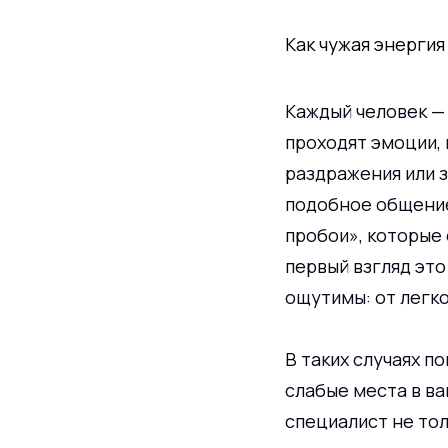
Как чужая энергия
Каждый человек — 
проходят эмоции, 
раздражения или з
подобное общение
пробои», которые
первый взгляд это
ощутимы: от легко
В таких случаях по
слабые места в ва
специалист не тол