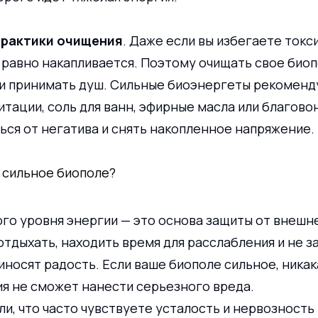
практики очищения
. Даже если вы избегаете токс
 равно накапливается. Поэтому очищать свое биоп
к и принимать душ. Сильные биоэнергеты рекоменд
тации, соль для ванн, эфирные масла или благовон
ься от негатива и снять накопленное напряжение.
 сильное биополе?
о уровня энергии — это основа защиты от внешне
тдыхать, находить время для расслабления и не з
иносят радость. Если ваше биополе сильное, никак
ия не сможет нанести серьезного вреда.
ли, что часто чувствуете усталость и нервозность 