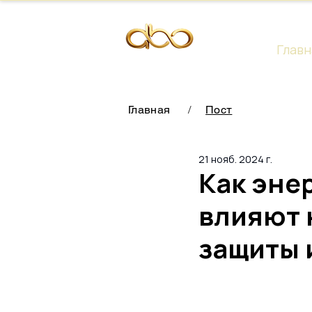
Главн
Главная
/
Пост
21 нояб. 2024 г.
Как эне
влияют 
защиты 