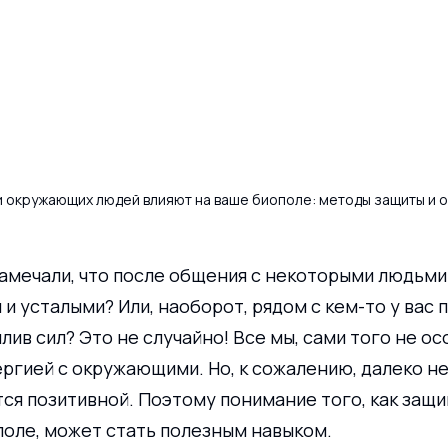
и окружающих людей влияют на ваше биополе: методы защиты и 
амечали, что после общения с некоторыми людьми
и усталыми? Или, наоборот, рядом с кем-то у вас 
лив сил? Это не случайно! Все мы, сами того не осо
гией с окружающими. Но, к сожалению, далеко не 
ся позитивной. Поэтому понимание того, как защи
поле, может стать полезным навыком.