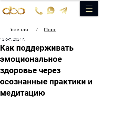
Главная
/
Пост
12 окт. 2024 г.
Как поддерживать
эмоциональное
здоровье через
осознанные практики и
медитацию