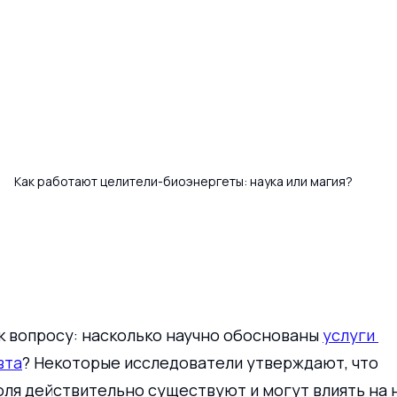
Как работают целители-биоэнергеты: наука или магия?
 вопросу: насколько научно обоснованы 
услуги 
вта
? Некоторые исследователи утверждают, что 
оля действительно существуют и могут влиять на 