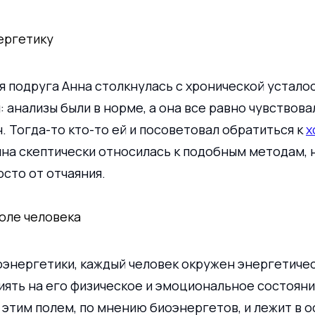
ергетику
я подруга Анна столкнулась с хронической усталос
 анализы были в норме, а она все равно чувствова
. Тогда-то кто-то ей и посоветовал обратиться к 
х
нна скептически относилась к подобным методам, 
сто от отчаяния.
оле человека
оэнергетики, каждый человек окружен энергетичес
ять на его физическое и эмоциональное состояни
этим полем, по мнению биоэнергетов, и лежит в о