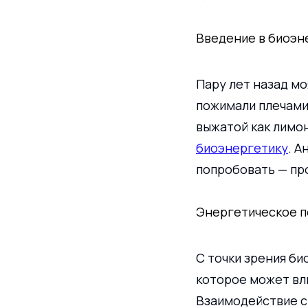
Введение в биоэн
Пару лет назад мо
пожимали плечами:
выжатой как лимон
биоэнергетику
. А
попробовать — про
Энергетическое п
С точки зрения би
которое может вли
Взаимодействие с 