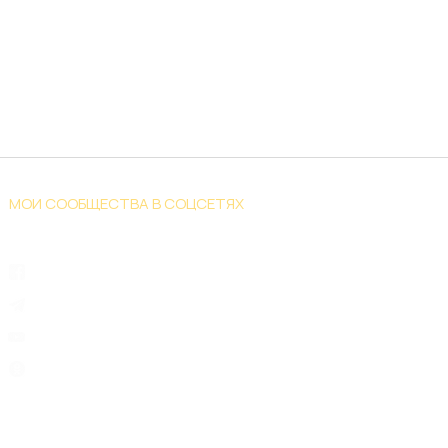
МОИ СООБЩЕСТВА В СОЦСЕТЯХ
Facebook
Telegram
YouTube
Одноклассники