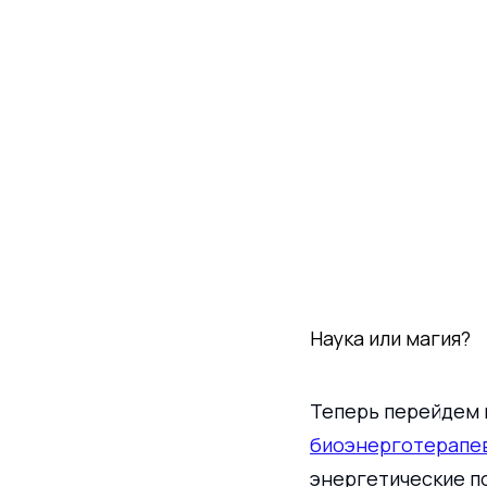
Наука или магия?
Теперь перейдем к
биоэнерготерапе
энергетические п