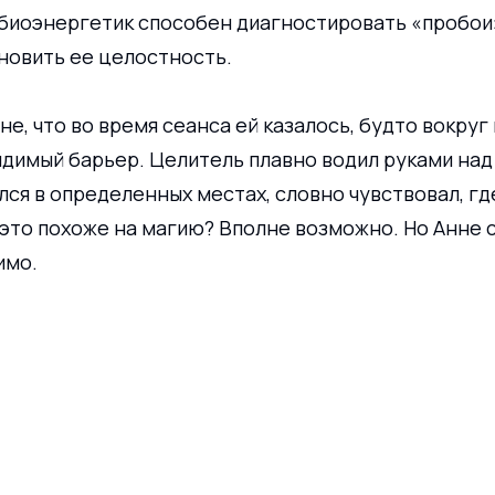
 биоэнергетик способен диагностировать «пробои»
новить ее целостность.
не, что во время сеанса ей казалось, будто вокруг 
димый барьер. Целитель плавно водил руками над 
ся в определенных местах, словно чувствовал, гд
это похоже на магию? Вполне возможно. Но Анне ст
имо.