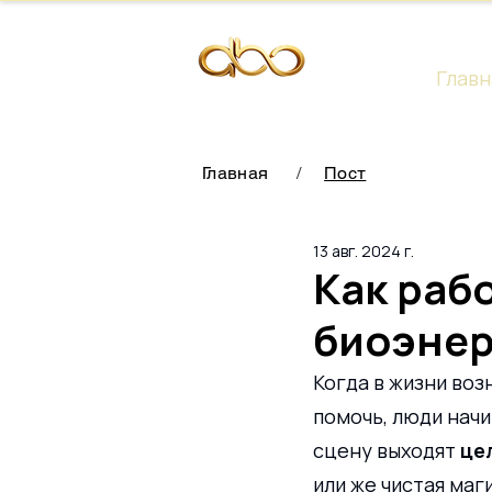
Главн
Главная
/
Пост
13 авг. 2024 г.
Как раб
биоэнер
Когда в жизни воз
помочь, люди начи
сцену выходят 
це
или же чистая маг