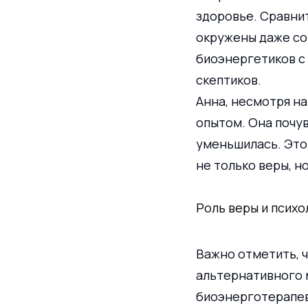
здоровье. Сравнит
окружены даже со
биоэнергетиков с 
скептиков.
Анна, несмотря на
опытом. Она почув
уменьшилась. Это 
не только веры, н
Роль веры и психо
Важно отметить, 
альтернативного м
биоэнерготерапе