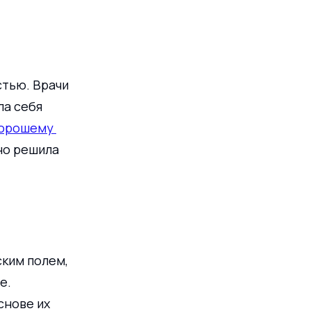
тью. Врачи 
ла себя 
орошему 
но решила 
ким полем, 
е. 
снове их 