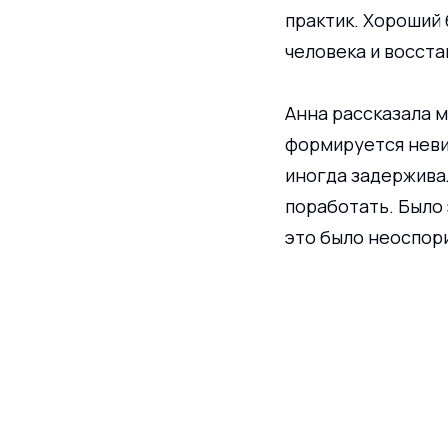
практик. Хороший
человека и восста
Анна рассказала м
формируется неви
иногда задерживал
поработать. Было 
это было неоспор