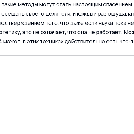
, такие методы могут стать настоящим спасением.
осещать своего целителя, и каждый раз ощущала п
подтверждением того, что даже если наука пока н
гетику, это не означает, что она не работает. Мож
 может, в этих техниках действительно есть что-т
?