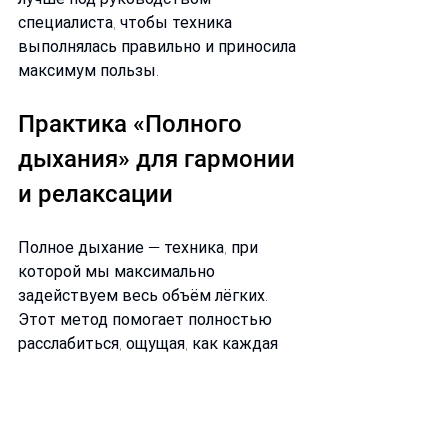
специалиста, чтобы техника 
выполнялась правильно и приносила 
максимум пользы.
Практика «Полного 
дыхания» для гармонии 
и релаксации
Полное дыхание — техника, при 
которой мы максимально 
задействуем весь объём лёгких. 
Этот метод помогает полностью 
расслабиться, ощущая, как каждая 
клетка тела наполняется 
кислородом и жизненной энергией. 
При полном дыхании сначала 
наполняется живот, затем грудная 