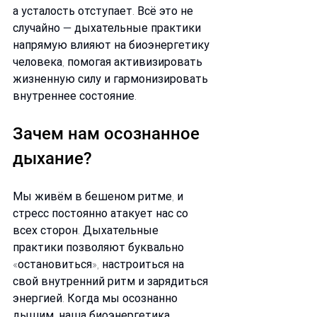
а усталость отступает. Всё это не 
случайно — дыхательные практики 
напрямую влияют на биоэнергетику 
человека, помогая активизировать 
жизненную силу и гармонизировать 
внутреннее состояние.
Зачем нам осознанное 
дыхание?
Мы живём в бешеном ритме, и 
стресс постоянно атакует нас со 
всех сторон. Дыхательные 
практики позволяют буквально 
«остановиться», настроиться на 
свой внутренний ритм и зарядиться 
энергией. Когда мы осознанно 
дышим, наша биоэнергетика 