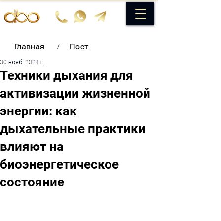
Главная
/
Пост
30 нояб. 2024 г.
Техники дыхания для
активизации жизненной
энергии: как
дыхательные практики
влияют на
биоэнергетическое
состояние