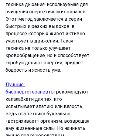
техника дыхания, используемая для 
очищения энергетических каналов. 
Этот метод заключается в серии 
быстрых и резких выдохов, в 
процессе которых живот активно 
участвует в движении. Такая 
техника не только улучшает 
кровообращение, но и способствует 
«пробуждению» энергии, придаёт 
бодрость и ясность ума.
Лучшие 
биоэнерготерапевты
 рекомендуют 
капалабхати для тех, кто 
испытывает апатию или вялость, 
ведь эта техника буквально 
«встряхивает» организм, возвращая 
ему жизненные силы. Но начинать 
лучше под руководством 