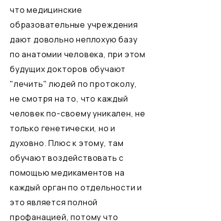
что медицинские
образовательные учреждения
дают довольно неплохую базу
по анатомии человека, при этом
будущих докторов обучают
"лечить" людей по протоколу,
не смотря на то, что каждый
человек по-своему уникален, не
только генетически, но и
духовно. Плюс к этому, там
обучают воздействовать с
помощью медикаментов на
каждый орган по отдельности и
это является полной
профанацией, потому что