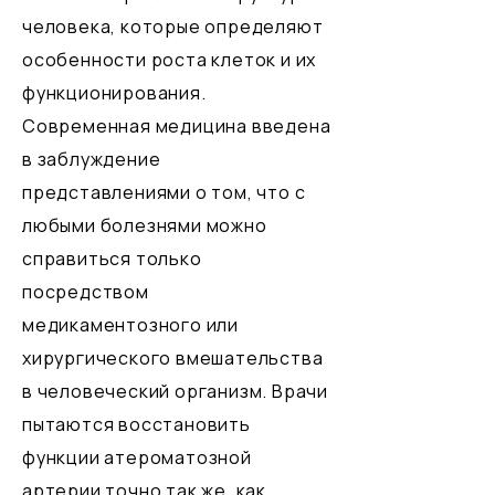
человека, которые определяют
особенности роста клеток и их
функционирования.
Современная медицина введена
в заблуждение
представлениями о том, что с
любыми болезнями можно
справиться только
посредством
медикаментозного или
хирургического вмешательства
в человеческий организм. Врачи
пытаются восстановить
функции атероматозной
артерии точно так же, как