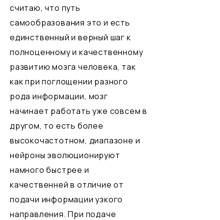
считаю, что путь
самообразования это и есть
единственный и верный шаг к
полноценному и качественному
развитию мозга человека, так
как при поглощении разного
рода информации, мозг
начинает работать уже совсем в
другом, то есть более
высокочастотном, диапазоне и
нейроны эволюционируют
намного быстрее и
качественней в отличие от
подачи информации узкого
направления. При подаче